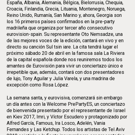
España, Albania, Alemania, Bélgica, Bielorrusia, Chequia,
Croacia, Finlandia, Grecia, Lituania, Montenegro, Noruega,
Reino Unido, Rumanía, San Marino y, ahora, Georgia son
los 16 primeros países confirmados en la pre-party
madrileña que organiza por tercer año consecutivo
eurovision-spain. Su representante Oto Nemsadze, una
de las mejores voces de la edición, cantará en vivo y en
directo su canción Sul tsin iare. La cita tendrá lugar el
próximo sábado 20 de abril en la famosa sala La Riviera
de la capital española donde nos reuniremos todos los
amantes de Eurovisión para vivir un conciertazo único e
irrepetible que, además, contará con dos presentadores
de lujo, Tony Aguilar y Julia Varela, y una madrina de
excepción como Rosa López.
La semana santa, y eurovisiva, comenzará sin embargo
un día antes con la Welcome PrePartyES, un conciertazo
de bienvenida presentado por el representante de Israel
en Kiev 2017, Imri, y Víctor Escudero y protagonizado por
Alfred García, Famous, Ira Losco, Adelén, Vania
Fernandes y Las Ketchup. Todos los artistas de Tel Aviv