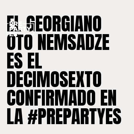
EL GEORGIANO
OTO NEMSADZE
ES EL
DECIMOSEXTO
CONFIRMADO EN
LA #PREPARTYES