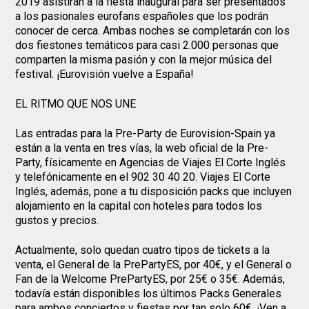
2019 asistirán a la fiesta inaugural para ser presentados
a los pasionales eurofans españoles que los podrán
conocer de cerca. Ambas noches se completarán con los
dos fiestones temáticos para casi 2.000 personas que
comparten la misma pasión y con la mejor música del
festival. ¡Eurovisión vuelve a España!
EL RITMO QUE NOS UNE
Las entradas para la Pre-Party de Eurovision-Spain ya
están a la venta en tres vías, la web oficial de la Pre-
Party, físicamente en Agencias de Viajes El Corte Inglés
y telefónicamente en el 902 30 40 20. Viajes El Corte
Inglés, además, pone a tu disposición packs que incluyen
alojamiento en la capital con hoteles para todos los
gustos y precios.
Actualmente, solo quedan cuatro tipos de tickets a la
venta, el General de la PrePartyES, por 40€, y el General o
Fan de la Welcome PrePartyES, por 25€ o 35€. Además,
todavía están disponibles los últimos Packs Generales
para ambos conciertos y fiestas por tan solo 60€. ¡Ven a