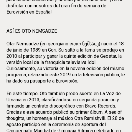
disfrutar con nosotros del gran fin de semana de
Eurovisión en España!
ASÍ ES OTO NEMSADZE
Otar Nemsadze (en georgiano ოთო ნემსაძე) nació el 18
de junio de 1989 en Gori. Su saltó a la fama se produjo en
2010 al participar y ganar la quinta edición de Geostar, la
versión local de la franquicia televisiva Idol.
Curiosamente, su victoria en la novena edición del mismo
programa, relanzado este 2019 en la televisión pública, le
ha dado su pasaporte a Eurovisión.
En este tiempo, Oto también probó suerte en La Voz de
Ucrania en 2013, clasificándose en segunda posición y
firmando un contrato discográfico con Bravo Records.
Gracias a ese acuerdo publicó su primer álbum, A sea of
thoughts, un homenaje al músico Otra Ramishvili. El 28 de
agosto participó en la ceremonia de apertura del
Campeonato Mundial de Gimnasia Rítmica celebrado en