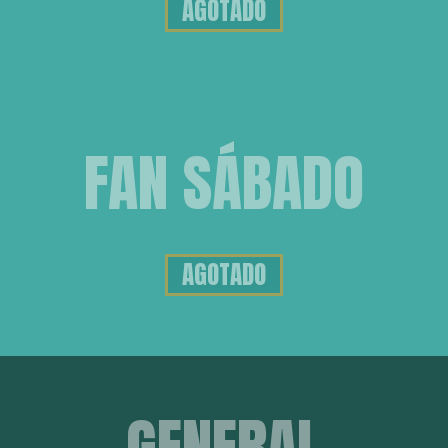
AGOTADO
FAN SÁBADO
AGOTADO
GENERAL