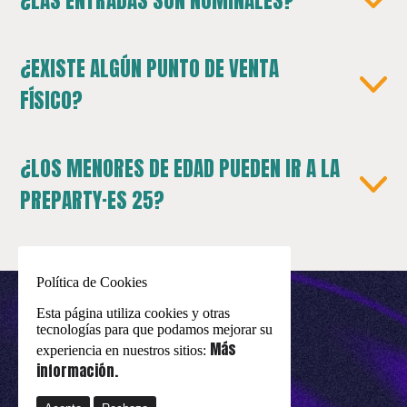
¿LAS ENTRADAS SON NOMINALES?
¿EXISTE ALGÚN PUNTO DE VENTA
FÍSICO?
¿LOS MENORES DE EDAD PUEDEN IR A LA
PREPARTY·ES 25?
Política de Cookies
Esta página utiliza cookies y otras
tecnologías para que podamos mejorar su
Más
experiencia en nuestros sitios:
información.