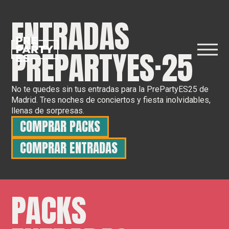
ENTRADAS
PREPARTYES·25
No te quedes sin tus entradas para la PrePartyES25 de
Madrid. Tres noches de conciertos y fiesta inolvidables,
llenas de sorpresas.
COMPRAR PACKS
COMPRAR ENTRADAS
PACKS