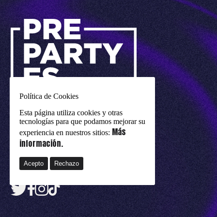
Política de Cookies
un evento de
eurovision-spain.com
Esta página utiliza cookies y otras
tecnologías para que podamos mejorar su
Avisos legales
Más
experiencia en nuestros sitios:
Política de cookies
información.
Política de privacidad
Acepto
Rechazo