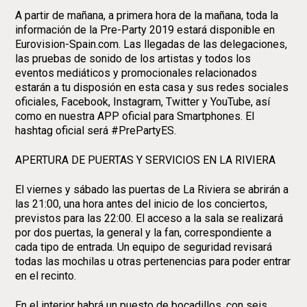
A partir de mañana, a primera hora de la mañana, toda la
información de la Pre-Party 2019 estará disponible en
Eurovision-Spain.com. Las llegadas de las delegaciones,
las pruebas de sonido de los artistas y todos los
eventos mediáticos y promocionales relacionados
estarán a tu disposión en esta casa y sus redes sociales
oficiales, Facebook, Instagram, Twitter y YouTube, así
como en nuestra APP oficial para Smartphones. El
hashtag oficial será #PrePartyES.
APERTURA DE PUERTAS Y SERVICIOS EN LA RIVIERA
El viernes y sábado las puertas de La Riviera se abrirán a
las 21:00, una hora antes del inicio de los conciertos,
previstos para las 22:00. El acceso a la sala se realizará
por dos puertas, la general y la fan, correspondiente a
cada tipo de entrada. Un equipo de seguridad revisará
todas las mochilas u otras pertenencias para poder entrar
en el recinto.
En el interior habrá un puesto de bocadillos, con seis