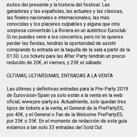
éxitos del presente y la historia del festival. Las
ganadoras y las españolas, las actuales y las clásicas,
las finales nacionales e internacionales, las más
conocidas y los placeres culpables y alguna que otra
sorpresa convertirán La Riviera en un auténtico Euroclub.
Si no puedes venir a los conciertos, pero no te quieres
perder las fiestas, tendrás la oportunidad de asistir
comprando tu entrada en la taquilla de la sala a partir de la
01:30. Los tickets para las After Party tendrán un precio
reducido de 20€, el viernes, y 25€ el sábado.
ÚLTIMAS, ULTIMÍSIMAS, ENTRADAS A LA VENTA
Las últimas y definitivas entradas para la Pre-Party 2019
de Eurovision-Spain ya solo están a la venta en la web
oficial, www.pre-party.es. Actualmente, solo quedan tres
tipos de tickets a la venta, el General de la PrePartyES,
por 40€, y el General o Fan de la Welcome PrePartyES,
por 25€ o 35€. En el momento de redacción de esta guía
estamos a tan solo 33 entradas del Sold Out.