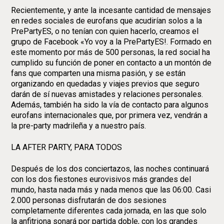
Recientemente, y ante la incesante cantidad de mensajes
en redes sociales de eurofans que acudirían solos a la
PrePartyES, o no tenían con quien hacerlo, creamos el
grupo de Facebook «Yo voy a la PrePartyES!. Formado en
este momento por más de 500 personas, la red social ha
cumplido su función de poner en contacto a un montón de
fans que comparten una misma pasión, y se están
organizando en quedadas y viajes previos que seguro
darán de sí nuevas amistades y relaciones personales.
Además, también ha sido la vía de contacto para algunos
eurofans internacionales que, por primera vez, vendrán a
la pre-party madrileña y a nuestro país.
LA AFTER PARTY, PARA TODOS
Después de los dos conciertazos, las noches continuará
con los dos fiestones eurovisivos más grandes del
mundo, hasta nada más y nada menos que las 06:00. Casi
2.000 personas disfrutarán de dos sesiones
completamente diferentes cada jornada, en las que solo
la anfitriona sonará por partida doble, con los grandes