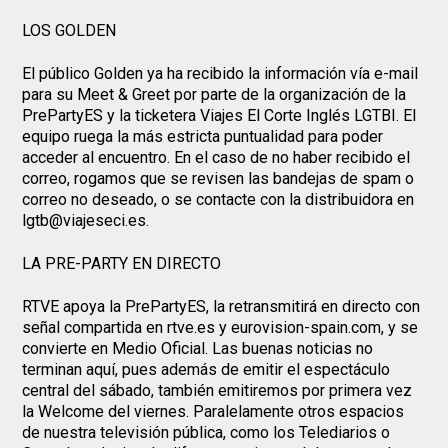
LOS GOLDEN
El público Golden ya ha recibido la información vía e-mail
para su Meet & Greet por parte de la organización de la
PrePartyES y la ticketera Viajes El Corte Inglés LGTBI. El
equipo ruega la más estricta puntualidad para poder
acceder al encuentro. En el caso de no haber recibido el
correo, rogamos que se revisen las bandejas de spam o
correo no deseado, o se contacte con la distribuidora en
lgtb@viajeseci.es.
LA PRE-PARTY EN DIRECTO
RTVE apoya la PrePartyES, la retransmitirá en directo con
señal compartida en rtve.es y eurovision-spain.com, y se
convierte en Medio Oficial. Las buenas noticias no
terminan aquí, pues además de emitir el espectáculo
central del sábado, también emitiremos por primera vez
la Welcome del viernes. Paralelamente otros espacios
de nuestra televisión pública, como los Telediarios o