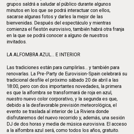
grupos saldrá a saludar al público durante algunos
minutos en los que se podrá interactuar con ellos,
sacarse algunas fotos y darles la mejor de las
bienvenidas. Después del espectáculo y mientras
comienza el fiestón eurovisivo, también habrá otra franja
en la que se podrá conocer a alguno de nuestros
invitados.
LA ALFOMBRA AZUL… E INTERIOR
Las tradiciones están para cumplirlas… y también para
renovarlas. La Pre-Party de Eurovision-Spain celebrará su
tradicional desfile el próximo sábado 20 de abril a las
18:00, pero con dos importantes novedades, la primera
es que la alfombra se transformará de roja en azul,
nuestro nuevo color corporativo, y la segunda es que,
debido a la desfavorable previsión meteorológica, el
evento se traslada al interior de La Riviera donde
disfrutaremos del nuevo recorrido y, además, una sesión
DJ de dos horas y media de música eurovisiva. El acceso
a la alfombra azul será, como todos los años, gratuito.