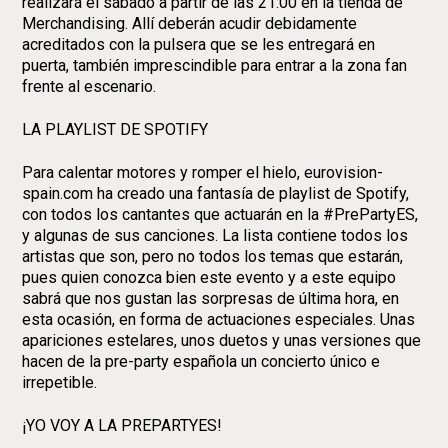
realizará el sábado a partir de las 21:00 en la tienda de
Merchandising. Allí deberán acudir debidamente
acreditados con la pulsera que se les entregará en
puerta, también imprescindible para entrar a la zona fan
frente al escenario.
LA PLAYLIST DE SPOTIFY
Para calentar motores y romper el hielo, eurovision-
spain.com ha creado una fantasía de playlist de Spotify,
con todos los cantantes que actuarán en la #PrePartyES,
y algunas de sus canciones. La lista contiene todos los
artistas que son, pero no todos los temas que estarán,
pues quien conozca bien este evento y a este equipo
sabrá que nos gustan las sorpresas de última hora, en
esta ocasión, en forma de actuaciones especiales. Unas
apariciones estelares, unos duetos y unas versiones que
hacen de la pre-party española un concierto único e
irrepetible.
¡YO VOY A LA PREPARTYES!