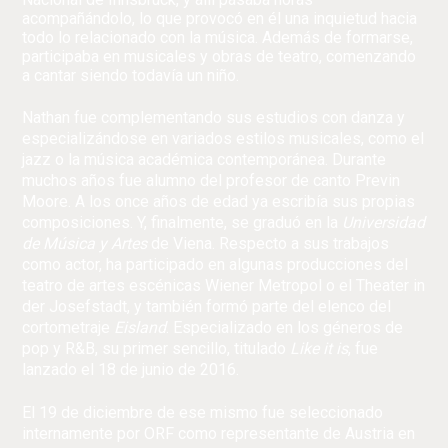
acompañándolo, lo que provocó en él una inquietud hacia
todo lo relacionado con la música. Además de formarse,
participaba en musicales y obras de teatro, comenzando
a cantar siendo todavía un niño.
Nathan fue complementando sus estudios con danza y
especializándose en variados estilos musicales, como el
jazz o la música académica contemporánea. Durante
muchos años fue alumno del profesor de canto Previn
Moore. A los once años de edad ya escribía sus propias
composiciones. Y, finalmente, se graduó en la
Universidad
de Música y Artes
de Viena. Respecto a sus trabajos
como actor, ha participado en algunas producciones del
teatro de artes escénicas Wiener Metropol o el Theater in
der Josefstadt, y también formó parte del elenco del
cortometraje
Eisland
. Especializado en los géneros de
pop y R&B, su primer sencillo, titulado
Like it is
, fue
lanzado el 18 de junio de 2016.
El 19 de diciembre de ese mismo fue seleccionado
internamente por ORF como representante de Austria en