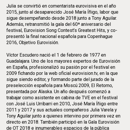
Julia se convirtió en comentarista eurovisiva en el año
2015, junto al desaparecido José María Íñigo, labor que
sigue desempeñando desde 2018 junto a Tony Aguilar.
Además, retransmitió la gala del 60ª aniversario del
festival, Eurovision Song Contest’s Greatest Hits, y co-
presentó la final nacional española para Copenhague
2016, Objetivo Eurovisión.
Víctor Escudero nació el 1 de febrero de 1977 en
Guadalajara. Uno de los mayores expertos de Eurovisión
en España, profesionalizó su pasión por el festival en
2009 fichando por la web oficial eurovision.tv, en la que
sigue siendo editor, y formando parte del jurado de la
preselección española para Moscú 2009, El Retorno,
presentada por Alaska. Un año después comenzó a
trabajar como asistente en cabina de TVE en el festival
con José Luis Urribarri en 2010, José María Íñigo entre
2011 y 2017 y sus actuales compañeros Julia Varela y
Tony Aguilar junto a quienes intervino por primera vez en
directo en 2018. También participó en la Gala Eurovisión
de OT 2018 e innumerables espacios de la pública