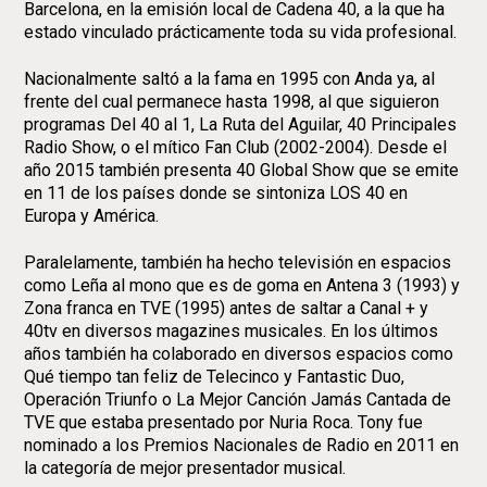
Barcelona, en la emisión local de Cadena 40, a la que ha
estado vinculado prácticamente toda su vida profesional.
Nacionalmente saltó a la fama en 1995 con Anda ya, al
frente del cual permanece hasta 1998, al que siguieron
programas Del 40 al 1, La Ruta del Aguilar, 40 Principales
Radio Show, o el mítico Fan Club (2002-2004). Desde el
año 2015 también presenta 40 Global Show que se emite
en 11 de los países donde se sintoniza LOS 40 en
Europa y América.
Paralelamente, también ha hecho televisión en espacios
como Leña al mono que es de goma en Antena 3 (1993) y
Zona franca en TVE (1995) antes de saltar a Canal + y
40tv en diversos magazines musicales. En los últimos
años también ha colaborado en diversos espacios como
Qué tiempo tan feliz de Telecinco y Fantastic Duo,
Operación Triunfo o La Mejor Canción Jamás Cantada de
TVE que estaba presentado por Nuria Roca. Tony fue
nominado a los Premios Nacionales de Radio en 2011 en
la categoría de mejor presentador musical.