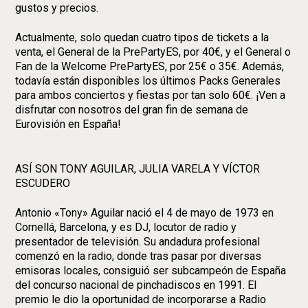
gustos y precios.
Actualmente, solo quedan cuatro tipos de tickets a la
venta, el General de la PrePartyES, por 40€, y el General o
Fan de la Welcome PrePartyES, por 25€ o 35€. Además,
todavía están disponibles los últimos Packs Generales
para ambos conciertos y fiestas por tan solo 60€. ¡Ven a
disfrutar con nosotros del gran fin de semana de
Eurovisión en España!
ASÍ SON TONY AGUILAR, JULIA VARELA Y VÍCTOR
ESCUDERO
Antonio «Tony» Aguilar nació el 4 de mayo de 1973 en
Cornellá, Barcelona, y es DJ, locutor de radio y
presentador de televisión. Su andadura profesional
comenzó en la radio, donde tras pasar por diversas
emisoras locales, consiguió ser subcampeón de España
del concurso nacional de pinchadiscos en 1991. El
premio le dio la oportunidad de incorporarse a Radio