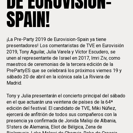
DE EUROVISION-
SPAIN!
¡La Pre-Party 2019 de Eurovision-Spain ya tiene
presentadores! Los comentaristas de TVE en Eurovisión
2019, Tony Aguilar, Julia Varela y Víctor Escudero, se
unen al representante de Israel en 2017, Imri Ziv, como
maestros de ceremonias de la tercera edición de la
PrePartyES que se celebrará los próximos viernes 19 y
sábado 20 de abril en la icónica sala La Riviera de
Madrid.
Tony y Julia presentarán el concierto principal del sábado
en el que actuarán una veintena de países de la 64ª
edición del festival. El candidato de TVE, Miki Núñez,
ejercerá de anfitrión de todos sus compañeros con la
presencia ya confirmada de Jonida Maliqi de Albania,
S!sters de Alemania, Eliot de Bélgica, Zena de