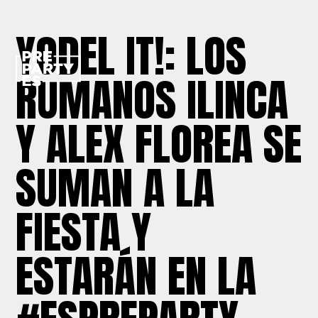
YODEL IT!: LOS
RUMANOS ILINCA
Y ALEX FLOREA SE
SUMAN A LA
FIESTA Y
ESTARÁN EN LA