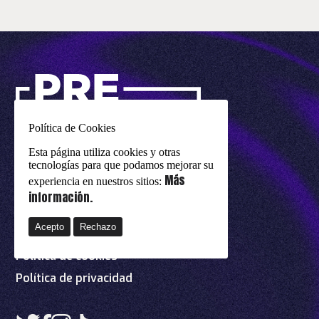
Política de Cookies
Esta página utiliza cookies y otras
tecnologías para que podamos mejorar su
Más
experiencia en nuestros sitios:
un evento de
eurovision-spain.com
información.
Acepto
Rechazo
Avisos legales
Política de cookies
Política de privacidad